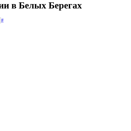
ии в Белых Берегах
#