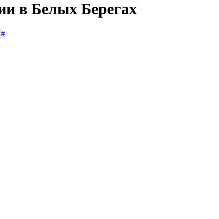
ии в Белых Берегах
#