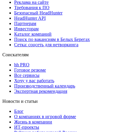
Реклама на сайте
Требования к ПО
Безопасный HeadHunter
HeadHunter API
Партнерам
Инвесторам
Каталог компаний
Поиск по вакансиям в Белых Берегах
Сетка: соцсеть для нетворкинга
Соискателям
hh PRO
Готовое резюме
Все сервисы
Хочу у вас работать
Производственный календарь
Экспертная рекомендация
Новости и статьи
Блог
О компаниях в игровой форме
Жизнь в компании
ИТ-проекты