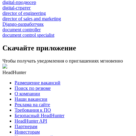
digital-продюсер
digital-стратег
director of engineering
director of sales and marketing
Django-разработчик
document controller
document control specialist
Скачайте приложение
Чтобы получать уведомления о приглашениях мгновенно
HeadHunter
Размещение вакансий
Поиск по резюме
О компании
Наши вакансии
Реклама на сайте
Требования к ПО
Безопасный HeadHunter
HeadHunter API
Партнерам
Инвесторам