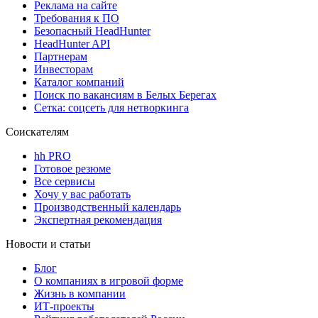
Реклама на сайте
Требования к ПО
Безопасный HeadHunter
HeadHunter API
Партнерам
Инвесторам
Каталог компаний
Поиск по вакансиям в Белых Берегах
Сетка: соцсеть для нетворкинга
Соискателям
hh PRO
Готовое резюме
Все сервисы
Хочу у вас работать
Производственный календарь
Экспертная рекомендация
Новости и статьи
Блог
О компаниях в игровой форме
Жизнь в компании
ИТ-проекты