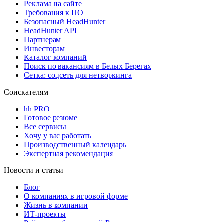
Реклама на сайте
Требования к ПО
Безопасный HeadHunter
HeadHunter API
Партнерам
Инвесторам
Каталог компаний
Поиск по вакансиям в Белых Берегах
Сетка: соцсеть для нетворкинга
Соискателям
hh PRO
Готовое резюме
Все сервисы
Хочу у вас работать
Производственный календарь
Экспертная рекомендация
Новости и статьи
Блог
О компаниях в игровой форме
Жизнь в компании
ИТ-проекты