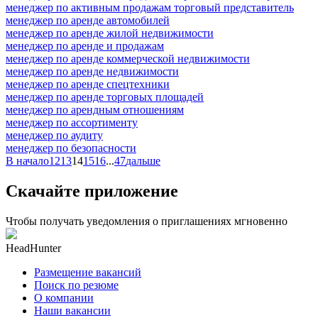
менеджер по активным продажам торговый представитель
менеджер по аренде автомобилей
менеджер по аренде жилой недвижимости
менеджер по аренде и продажам
менеджер по аренде коммерческой недвижимости
менеджер по аренде недвижимости
менеджер по аренде спецтехники
менеджер по аренде торговых площадей
менеджер по арендным отношениям
менеджер по ассортименту
менеджер по аудиту
менеджер по безопасности
В начало
12
13
14
15
16
...
47
дальше
Скачайте приложение
Чтобы получать уведомления о приглашениях мгновенно
HeadHunter
Размещение вакансий
Поиск по резюме
О компании
Наши вакансии