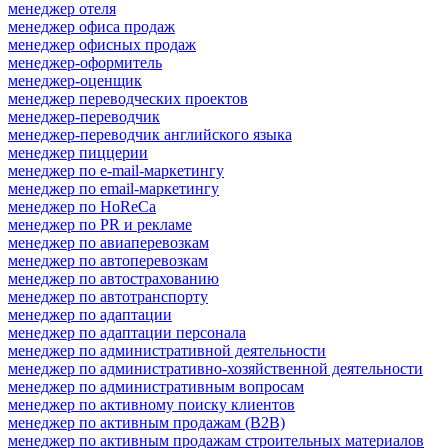
менеджер отеля
менеджер офиса продаж
менеджер офисных продаж
менеджер-оформитель
менеджер-оценщик
менеджер переводческих проектов
менеджер-переводчик
менеджер-переводчик английского языка
менеджер пиццерии
менеджер по e-mail-маркетингу
менеджер по email-маркетингу
менеджер по HoReCa
менеджер по PR и рекламе
менеджер по авиаперевозкам
менеджер по автоперевозкам
менеджер по автострахованию
менеджер по автотранспорту
менеджер по адаптации
менеджер по адаптации персонала
менеджер по административной деятельности
менеджер по административно-хозяйственной деятельности
менеджер по административным вопросам
менеджер по активному поиску клиентов
менеджер по активным продажам (B2B)
менеджер по активным продажам строительных материалов