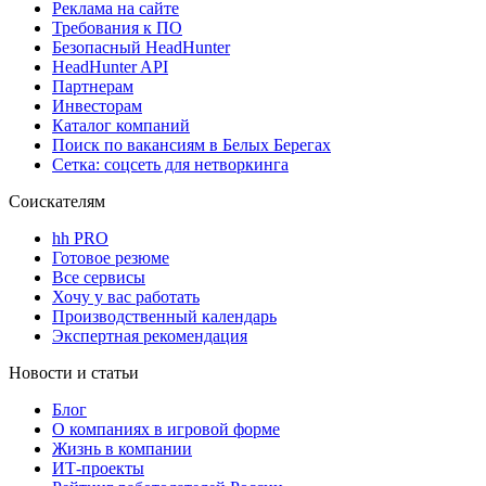
Реклама на сайте
Требования к ПО
Безопасный HeadHunter
HeadHunter API
Партнерам
Инвесторам
Каталог компаний
Поиск по вакансиям в Белых Берегах
Сетка: соцсеть для нетворкинга
Соискателям
hh PRO
Готовое резюме
Все сервисы
Хочу у вас работать
Производственный календарь
Экспертная рекомендация
Новости и статьи
Блог
О компаниях в игровой форме
Жизнь в компании
ИТ-проекты