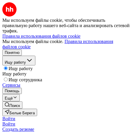
Мы используем файлы cookie, чтобы обеспечивать
правильную работу нашего веб-сайта и анализировать сетевой
трафик.
Правила использования файлов cookie
Мы используем файлы cookie.
Правила использования
файлов cookie
Понятно
Ищу работу
Ищу работу
Ищу работу
Ищу сотрудника
Сервисы
Помощь
Ещё
Поиск
Белые Берега
Войти
Войти
Создать резюме