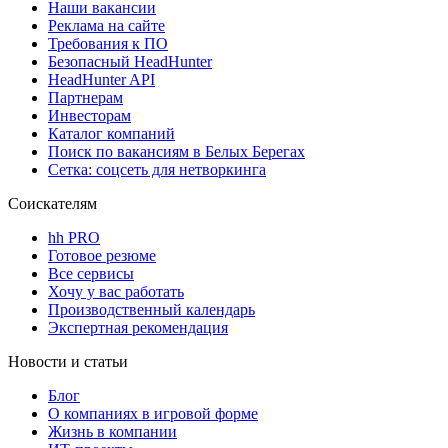
Наши вакансии
Реклама на сайте
Требования к ПО
Безопасный HeadHunter
HeadHunter API
Партнерам
Инвесторам
Каталог компаний
Поиск по вакансиям в Белых Берегах
Сетка: соцсеть для нетворкинга
Соискателям
hh PRO
Готовое резюме
Все сервисы
Хочу у вас работать
Производственный календарь
Экспертная рекомендация
Новости и статьи
Блог
О компаниях в игровой форме
Жизнь в компании