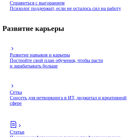
Справиться с выгоранием
Психолог поддержит, если не осталось сил на работу
Развитие карьеры
Развитие навыков и карьеры
Постройте свой план обучения, чтобы расти
и зарабатывать больше
Сетка
Соцсеть для нетворкинга в ИТ, диджитал и креативной
сфере
Статьи