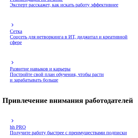
Эксперт расскажет, как искать работу эффективнее
Сетка
Соцсеть для нетворкинга в ИТ, диджитал и креативной
сфере
Развитие навыков и карьеры
Постройте свой план обучения, чтобы расти
и зарабатывать больше
Привлечение внимания работодателей
hh PRO
Получите работу быстрее с преимуществами подписки