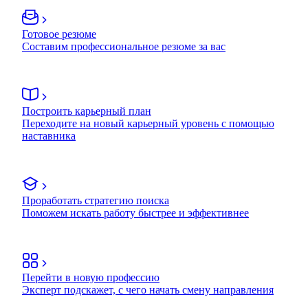
Готовое резюме
Составим профессиональное резюме за вас
Построить карьерный план
Переходите на новый карьерный уровень с помощью
наставника
Проработать стратегию поиска
Поможем искать работу быстрее и эффективнее
Перейти в новую профессию
Эксперт подскажет, с чего начать смену направления