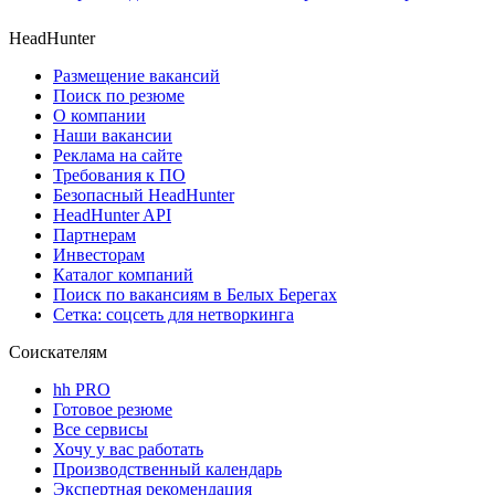
HeadHunter
Размещение вакансий
Поиск по резюме
О компании
Наши вакансии
Реклама на сайте
Требования к ПО
Безопасный HeadHunter
HeadHunter API
Партнерам
Инвесторам
Каталог компаний
Поиск по вакансиям в Белых Берегах
Сетка: соцсеть для нетворкинга
Соискателям
hh PRO
Готовое резюме
Все сервисы
Хочу у вас работать
Производственный календарь
Экспертная рекомендация