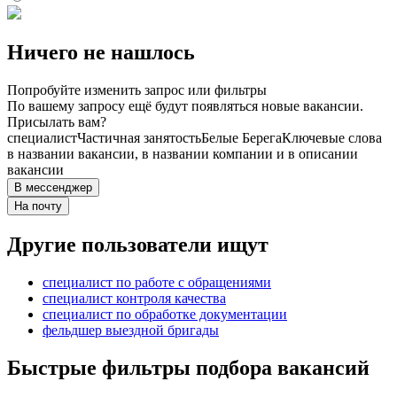
Ничего не нашлось
Попробуйте изменить запрос или фильтры
По вашему запросу ещё будут появляться новые вакансии.
Присылать вам?
специалист
Частичная занятость
Белые Берега
Ключевые слова
в названии вакансии, в названии компании и в описании
вакансии
В мессенджер
На почту
Другие пользователи ищут
специалист по работе с обращениями
специалист контроля качества
специалист по обработке документации
фельдшер выездной бригады
Быстрые фильтры подбора вакансий