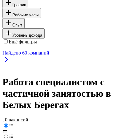
График
Рабочие часы
Опыт
Уровень дохода
Ещё фильтры
Найдено
60
компаний
Работа специалистом с
частичной занятостью в
Белых Берегах
, 0 вакансий