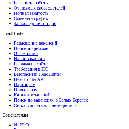
Без опыта работы
От прямых работодателей
Полная занятость
Сменный график
За последние три дня
HeadHunter
Размещение вакансий
Поиск по резюме
О компании
Наши вакансии
Реклама на сайте
Требования к ПО
Безопасный HeadHunter
HeadHunter API
Партнерам
Инвесторам
Каталог компаний
Поиск по вакансиям в Белых Берегах
Сетка: соцсеть для нетворкинга
Соискателям
hh PRO