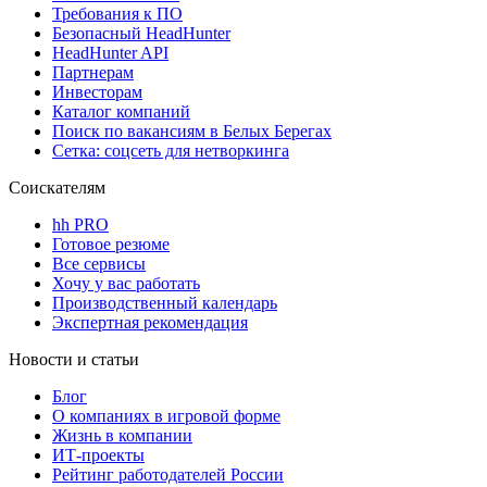
Требования к ПО
Безопасный HeadHunter
HeadHunter API
Партнерам
Инвесторам
Каталог компаний
Поиск по вакансиям в Белых Берегах
Сетка: соцсеть для нетворкинга
Соискателям
hh PRO
Готовое резюме
Все сервисы
Хочу у вас работать
Производственный календарь
Экспертная рекомендация
Новости и статьи
Блог
О компаниях в игровой форме
Жизнь в компании
ИТ-проекты
Рейтинг работодателей России