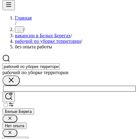
Главная
/
/
...
вакансии в Белых Берегах
/
рабочий по уборке территории
/
без опыта работы
рабочий по уборке территории
Белые Берега
Нет опыта