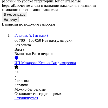
рабочий по уборке территории
Нет опыта
Белые
Берега
Ключевые слова в названии вакансии, в названии
компании и в описании вакансии
В мессенджер
На почту
Вакансии по похожим запросам
Грузчик (г. Гагарин)
66 700
–
100 050
₽
за вахту,
на руки
Без опыта
Вахта
Выплаты: Раз в неделю
ИП
Макарова Ксения Владимировна
5.0
•
2
отзыва
Гагарин
Можно без резюме
Откликнитесь среди первых
Откликнуться