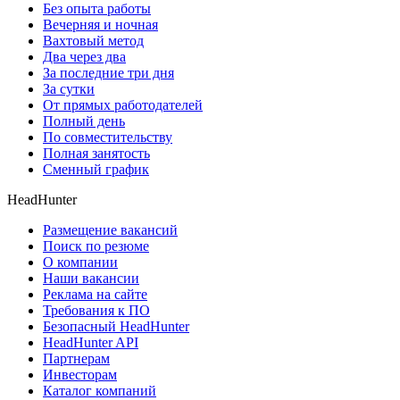
Без опыта работы
Вечерняя и ночная
Вахтовый метод
Два через два
За последние три дня
За сутки
От прямых работодателей
Полный день
По совместительству
Полная занятость
Сменный график
HeadHunter
Размещение вакансий
Поиск по резюме
О компании
Наши вакансии
Реклама на сайте
Требования к ПО
Безопасный HeadHunter
HeadHunter API
Партнерам
Инвесторам
Каталог компаний