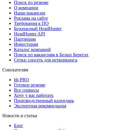
Поиск по резюме
О компании
Наши вакансии
Реклама на сайте
Требования к ПО
Безопасный HeadHunter
HeadHunter API
Партнерам
Инвесторам
Каталог компаний
Поиск по вакансиям в Белых Берегах
Сетка: соцсеть для нетворкинга
Соискателям
hh PRO
Готовое резюме
Все сервисы
Хочу у вас работать
Производственный календарь
Экспертная рекомендация
Новости и статьи
Блог