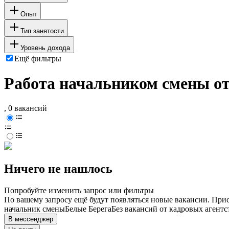
Опыт
Тип занятости
Уровень дохода
Ещё фильтры
Работа начальником смены от
, 0 вакансий
Ничего не нашлось
Попробуйте изменить запрос или фильтры
По вашему запросу ещё будут появляться новые вакансии. При
начальник смены
Белые Берега
Без вакансий от кадровых агентс
В мессенджер