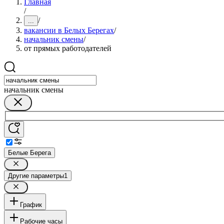
Главная
/
/
...
вакансии в Белых Берегах
/
начальник смены
/
от прямых работодателей
начальник смены
Белые Берега
Другие параметры
1
График
Рабочие часы