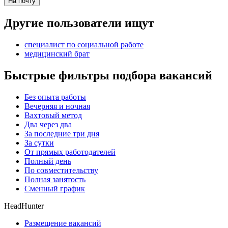
На почту
Другие пользователи ищут
специалист по социальной работе
медицинский брат
Быстрые фильтры подбора вакансий
Без опыта работы
Вечерняя и ночная
Вахтовый метод
Два через два
За последние три дня
За сутки
От прямых работодателей
Полный день
По совместительству
Полная занятость
Сменный график
HeadHunter
Размещение вакансий