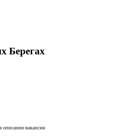
х Берегах
 в описании вакансии