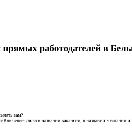
 прямых работодателей в Белы
сылать вам?
тв
Ключевые слова в названии вакансии, в названии компании и