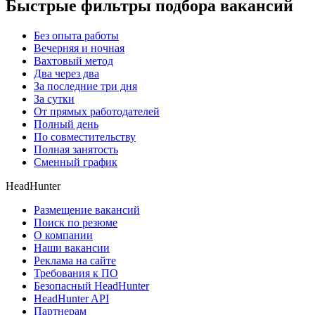
Быстрые фильтры подбора вакансий
Без опыта работы
Вечерняя и ночная
Вахтовый метод
Два через два
За последние три дня
За сутки
От прямых работодателей
Полный день
По совместительству
Полная занятость
Сменный график
HeadHunter
Размещение вакансий
Поиск по резюме
О компании
Наши вакансии
Реклама на сайте
Требования к ПО
Безопасный HeadHunter
HeadHunter API
Партнерам