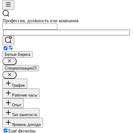
Профессия, должность или компания
Белые Берега
Специализации
23
График
Рабочие часы
Опыт
Тип занятости
Уровень дохода
Ещё фильтры