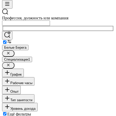
Профессия, должность или компания
Белые Берега
Специализации
1
График
Рабочие часы
Опыт
Тип занятости
Уровень дохода
Ещё фильтры