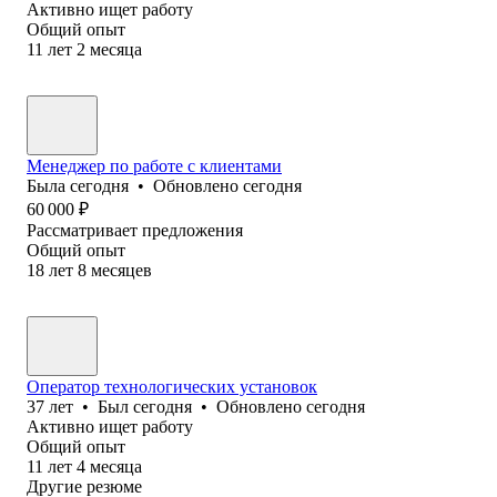
Активно ищет работу
Общий опыт
11
лет
2
месяца
Менеджер по работе с клиентами
Была
сегодня
•
Обновлено
сегодня
60 000
₽
Рассматривает предложения
Общий опыт
18
лет
8
месяцев
Оператор технологических установок
37
лет
•
Был
сегодня
•
Обновлено
сегодня
Активно ищет работу
Общий опыт
11
лет
4
месяца
Другие резюме