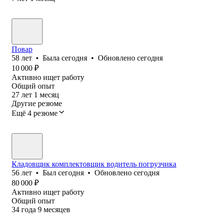
Повар
58
лет
•
Была
сегодня
•
Обновлено
сегодня
10 000
₽
Активно ищет работу
Общий опыт
27
лет
1
месяц
Другие резюме
Ещё 4 резюме
Кладовщик комплектовщик водитель погрузчика
56
лет
•
Был
сегодня
•
Обновлено
сегодня
80 000
₽
Активно ищет работу
Общий опыт
34
года
9
месяцев