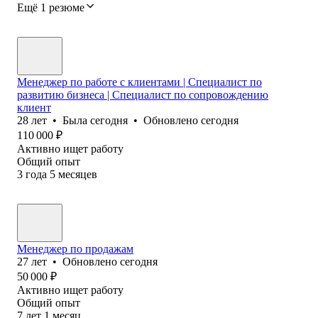
Ещё 1 резюме
Менеджер по работе с клиентами | Специалист по
развитию бизнеса | Специалист по сопровождению
клиент
28
лет
•
Была
сегодня
•
Обновлено
сегодня
110 000
₽
Активно ищет работу
Общий опыт
3
года
5
месяцев
Менеджер по продажам
27
лет
•
Обновлено
сегодня
50 000
₽
Активно ищет работу
Общий опыт
7
лет
1
месяц