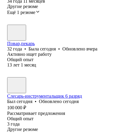
34
года
11
месяцев
Другие резюме
Ещё 1 резюме
Повар,пекарь
32
года
•
Была
сегодня
•
Обновлено
вчера
Активно ищет работу
Общий опыт
13
лет
1
месяц
Слесарь-инструментальщик 6 разряд
Был
сегодня
•
Обновлено
сегодня
100 000
₽
Рассматривает предложения
Общий опыт
3
года
Другие резюме