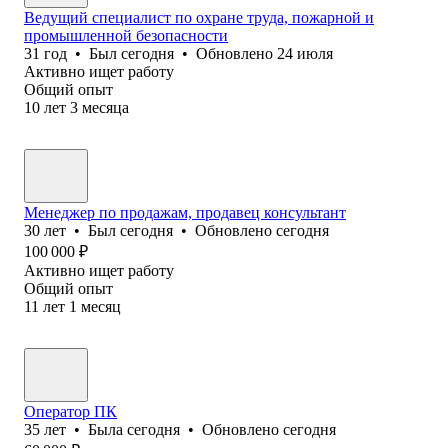
Ведущий специалист по охране труда, пожарной и
промышленной безопасности
31
год
•
Был
сегодня
•
Обновлено
24 июля
Активно ищет работу
Общий опыт
10
лет
3
месяца
Менеджер по продажам, продавец консультант
30
лет
•
Был
сегодня
•
Обновлено
сегодня
100 000
₽
Активно ищет работу
Общий опыт
11
лет
1
месяц
Оператор ПК
35
лет
•
Была
сегодня
•
Обновлено
сегодня