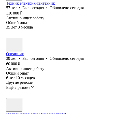
Техник электрик-сантехник
57
лет
•
Был
сегодня
•
Обновлено
сегодня
110 000
₽
Активно ищет работу
Общий опыт
35
лет
3
месяца
Охранник
39
лет
•
Был
сегодня
•
Обновлено
сегодня
60 000
₽
Активно ищет работу
Общий опыт
6
лет
10
месяцев
Другие резюме
Ещё 2 резюме