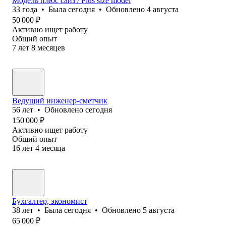
Модель плюс сайз / Plus size model
33
года
•
Была
сегодня
•
Обновлено
4 августа
50 000
₽
Активно ищет работу
Общий опыт
7
лет
8
месяцев
Ведущий инженер-сметчик
56
лет
•
Обновлено
сегодня
150 000
₽
Активно ищет работу
Общий опыт
16
лет
4
месяца
Бухгалтер, экономист
38
лет
•
Была
сегодня
•
Обновлено
5 августа
65 000
₽