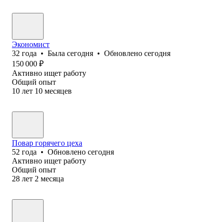
Экономист
32
года
•
Была
сегодня
•
Обновлено
сегодня
150 000
₽
Активно ищет работу
Общий опыт
10
лет
10
месяцев
Повар горячего цеха
52
года
•
Обновлено
сегодня
Активно ищет работу
Общий опыт
28
лет
2
месяца