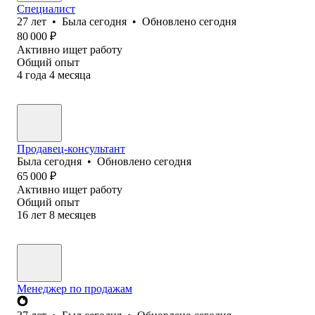
Специалист
27
лет
•
Была
сегодня
•
Обновлено
сегодня
80 000
₽
Активно ищет работу
Общий опыт
4
года
4
месяца
Продавец-консультант
Была
сегодня
•
Обновлено
сегодня
65 000
₽
Активно ищет работу
Общий опыт
16
лет
8
месяцев
Менеджер по продажам