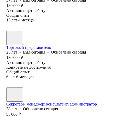
37
лет
•
Был
сегодня
•
Обновлено
сегодня
180 000
₽
Активно ищет работу
Общий опыт
15
лет
4
месяца
Торговый представитель
25
лет
•
Был
сегодня
•
Обновлено
сегодня
130 000
₽
Активно ищет работу
Конкретные достижения
Общий опыт
6
лет
6
месяцев
Секретарь; менеджер; консультант; администратор
28
лет
•
Обновлено
сегодня
55 000
₽