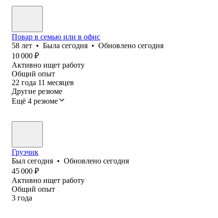
Повар в семью или в офис
58
лет
•
Была
сегодня
•
Обновлено
сегодня
10 000
₽
Активно ищет работу
Общий опыт
22
года
11
месяцев
Другие резюме
Ещё 4 резюме
Грузчик
Был
сегодня
•
Обновлено
сегодня
45 000
₽
Активно ищет работу
Общий опыт
3
года