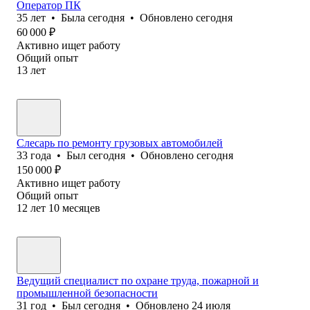
Оператор ПК
35
лет
•
Была
сегодня
•
Обновлено
сегодня
60 000
₽
Активно ищет работу
Общий опыт
13
лет
Слесарь по ремонту грузовых автомобилей
33
года
•
Был
сегодня
•
Обновлено
сегодня
150 000
₽
Активно ищет работу
Общий опыт
12
лет
10
месяцев
Ведущий специалист по охране труда, пожарной и
промышленной безопасности
31
год
•
Был
сегодня
•
Обновлено
24 июля