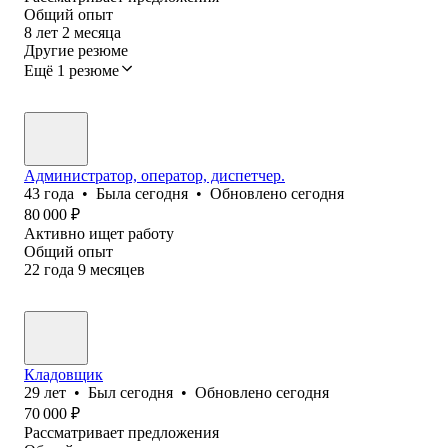
Общий опыт
8
лет
2
месяца
Другие резюме
Ещё 1 резюме
Администратор, оператор, диспетчер.
43
года
•
Была
сегодня
•
Обновлено
сегодня
80 000
₽
Активно ищет работу
Общий опыт
22
года
9
месяцев
Кладовщик
29
лет
•
Был
сегодня
•
Обновлено
сегодня
70 000
₽
Рассматривает предложения