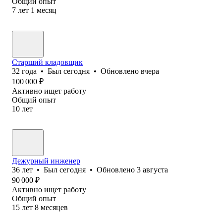
Общий опыт
7
лет
1
месяц
Старший кладовщик
32
года
•
Был
сегодня
•
Обновлено
вчера
100 000
₽
Активно ищет работу
Общий опыт
10
лет
Дежурный инженер
36
лет
•
Был
сегодня
•
Обновлено
3 августа
90 000
₽
Активно ищет работу
Общий опыт
15
лет
8
месяцев