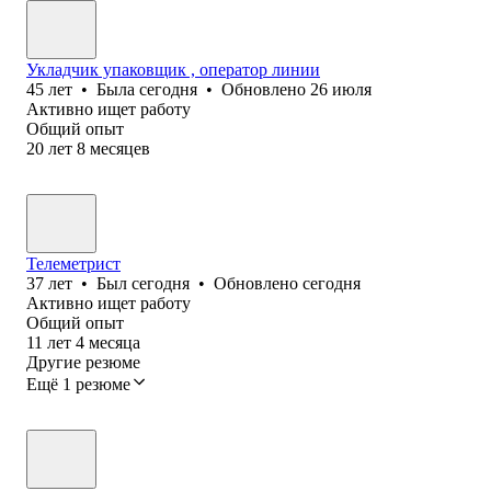
Укладчик упаковщик , оператор линии
45
лет
•
Была
сегодня
•
Обновлено
26 июля
Активно ищет работу
Общий опыт
20
лет
8
месяцев
Телеметрист
37
лет
•
Был
сегодня
•
Обновлено
сегодня
Активно ищет работу
Общий опыт
11
лет
4
месяца
Другие резюме
Ещё 1 резюме