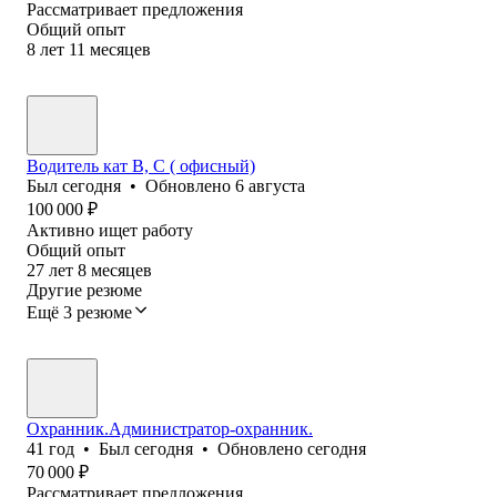
Рассматривает предложения
Общий опыт
8
лет
11
месяцев
Водитель кат В, С ( офисный)
Был
сегодня
•
Обновлено
6 августа
100 000
₽
Активно ищет работу
Общий опыт
27
лет
8
месяцев
Другие резюме
Ещё 3 резюме
Охранник.Администратор-охранник.
41
год
•
Был
сегодня
•
Обновлено
сегодня
70 000
₽
Рассматривает предложения