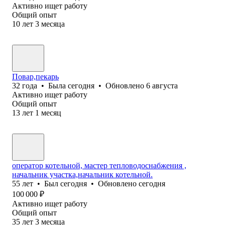
Активно ищет работу
Общий опыт
10
лет
3
месяца
Повар,пекарь
32
года
•
Была
сегодня
•
Обновлено
6 августа
Активно ищет работу
Общий опыт
13
лет
1
месяц
оператор котельной, мастер тепловодоснабжения ,
начальник участка,начальник котельной.
55
лет
•
Был
сегодня
•
Обновлено
сегодня
100 000
₽
Активно ищет работу
Общий опыт
35
лет
3
месяца