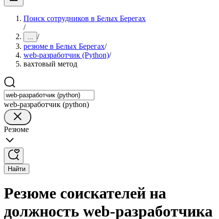
Поиск сотрудников в Белых Берегах
/
/
...
резюме в Белых Берегах
/
web-разработчик (Python)
/
вахтовый метод
web-разработчик (python)
Резюме
Найти
Резюме соискателей на
должность web-разработчика