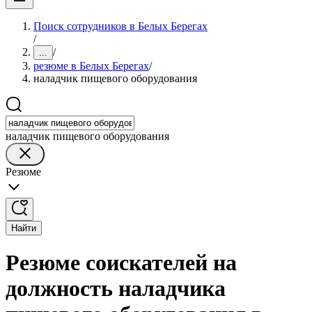
Поиск сотрудников в Белых Берегах
/
/
...
резюме в Белых Берегах
/
наладчик пищевого оборудования
наладчик пищевого оборудования
Резюме
Найти
Резюме соискателей на
должность наладчика