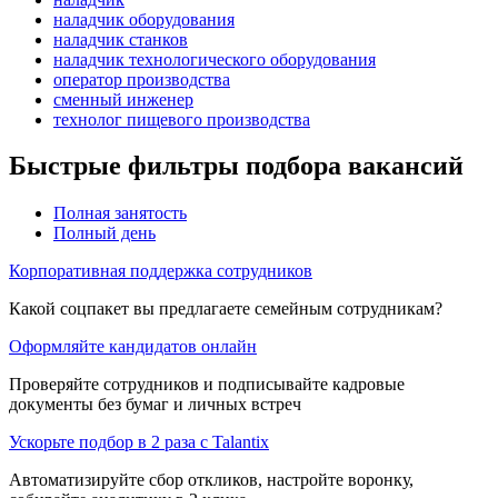
наладчик оборудования
наладчик станков
наладчик технологического оборудования
оператор производства
сменный инженер
технолог пищевого производства
Быстрые фильтры подбора вакансий
Полная занятость
Полный день
Корпоративная поддержка сотрудников
Какой соцпакет вы предлагаете семейным сотрудникам?
Оформляйте кандидатов онлайн
Проверяйте сотрудников и подписывайте кадровые
документы без бумаг и личных встреч
Ускорьте подбор в 2 раза с Talantix
Автоматизируйте сбор откликов, настройте воронку,