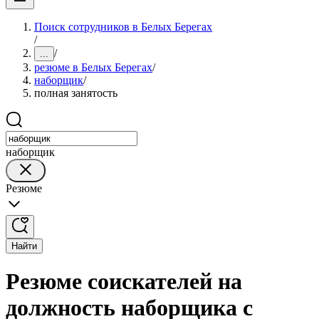
Поиск сотрудников в Белых Берегах
/
/
...
резюме в Белых Берегах
/
наборщик
/
полная занятость
наборщик
Резюме
Найти
Резюме соискателей на
должность наборщика с