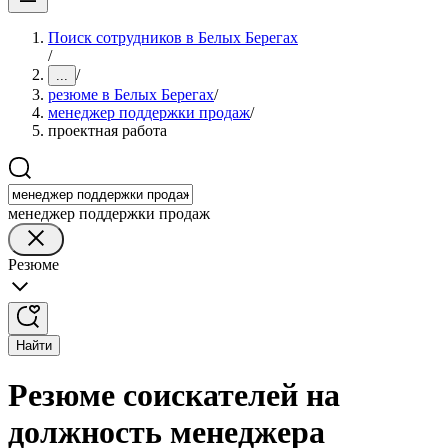
Поиск сотрудников в Белых Берегах
/
/
...
резюме в Белых Берегах
/
менеджер поддержки продаж
/
проектная работа
менеджер поддержки продаж
Резюме
Найти
Резюме соискателей на
должность менеджера