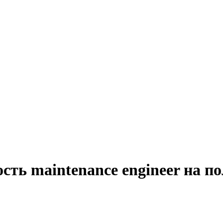
сть maintenance engineer на п