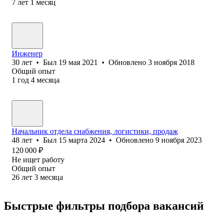
7
лет
1
месяц
Инженер
30
лет
•
Был
19 мая 2021
•
Обновлено
3 ноября 2018
Общий опыт
1
год
4
месяца
Начальник отдела снабжения, логистики, продаж
48
лет
•
Был
15 марта 2024
•
Обновлено
9 ноября 2023
120 000
₽
Не ищет работу
Общий опыт
26
лет
3
месяца
Быстрые фильтры подбора вакансий