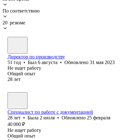
По соответствию
20 резюме
Директор по производству
51
год
•
Был
6 августа
•
Обновлено
31 мая 2023
Не ищет работу
Общий опыт
28
лет
Специалист по работе с документацией
28
лет
•
Была
2 июля
•
Обновлено
25 февраля
40 000
₽
Не ищет работу
Общий опыт