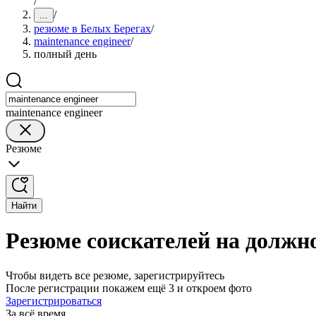
/
/
...
резюме в Белых Берегах
/
maintenance engineer
/
полный день
maintenance engineer
Резюме
Найти
Резюме соискателей на должно
Чтобы видеть все резюме, зарегистрируйтесь
После регистрации покажем ещё 3 и откроем фото
Зарегистрироваться
За всё время