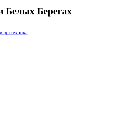
в Белых Берегах
и оргтехника