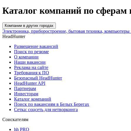
Каталог компаний по сферам 
Компании в других городах
Электроника, приборостроение, бытовая техника, компьютеры 
HeadHunter
Размещение вакансий
Поиск по резюме
О компании
Наши вакансии
Реклама на сайте
Требования к ПО
Безопасный HeadHunter
HeadHunter API
Партнерам
Инвесторам
Каталог компаний
Поиск по вакансиям в Белых Берегах
Сетка: соцсеть для нетворкинга
Соискателям
hh PRO