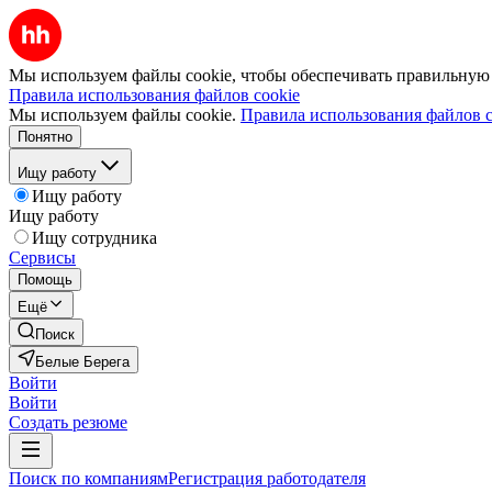
Мы используем файлы cookie, чтобы обеспечивать правильную р
Правила использования файлов cookie
Мы используем файлы cookie.
Правила использования файлов c
Понятно
Ищу работу
Ищу работу
Ищу работу
Ищу сотрудника
Сервисы
Помощь
Ещё
Поиск
Белые Берега
Войти
Войти
Создать резюме
Поиск по компаниям
Регистрация работодателя