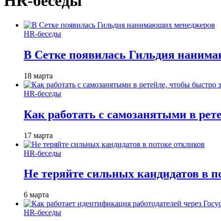
HR-беседы
HR-беседы
В Сетке появилась Гильдия наним
18 марта
HR-беседы
Как работать с самозанятыми в рет
17 марта
HR-беседы
Не теряйте сильных кандидатов в п
6 марта
HR-беседы