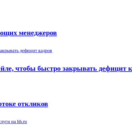
ающих менеджеров
ейле, чтобы быстро закрывать дефицит 
отоке откликов