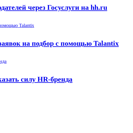
ателей через Госуслуги на hh.ru
заявок на подбор с помощью Talantix
казать силу HR-бренда