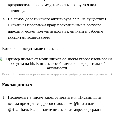
вредоносную программу, которая маскируется под
антивирус
На самом деле никакого антивируса hh.ru не существует.
Скачанная программа крадёт сохранённые в браузере
пароли и может получить доступ к личным и рабочим
аккаунтам пользователя
Вот как выглядят такие письма:
Важно: hh.ru никогда не рассылает антивирусы и не требует установки стороннего ПО
Как защититься
Проверяйте у писем адрес отправителя. Письма hh.ru
всегда приходят с адресов с доменом
@hh.ru
или
@site.hh.ru
. Если видите письмо, где адрес содержит