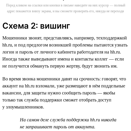
Перед кликом на ссылки или кнопки в письме наведите на них курсор — полный
адрес покажется внизу экрана, и вы сможете проверить его, никуда не переходя
Схема 2: вишинг
Мошенники звонят, представляясь, например, техподдержкой
hh.ru, и под предлогом возникшей проблемы пытаются узнать
логин и пароль от личного кабинета работодателя на hh.ru.
Иногда также выведывают имена и контакты коллег — если
не получится обмануть первую жертву, будут звонить им.
Во время звонка мошенники давят на срочность: говорят, что
аккаунт на hh.ru взломали, уже размещают в нём поддельные
вакансии, для защиты нужно сообщить пароль — якобы
только так служба поддержки сможет отобрать доступ
у злоумышленников.
На самом деле служба поддержки hh.ru никогда
не запрашивает пароль от аккаунта.