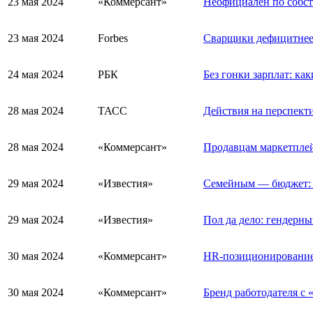
23 мая 2024
«Коммерсант»
Неофициален по собст
23 мая 2024
Forbes
Сварщики дефицитнее 
24 мая 2024
РБК
Без гонки зарплат: к
28 мая 2024
ТАСС
Действия на перспект
28 мая 2024
«Коммерсант»
Продавцам маркетплей
29 мая 2024
«Известия»
Семейным — бюджет: 
29 мая 2024
«Известия»
Пол да дело: гендерны
30 мая 2024
«Коммерсант»
HR-позиционирование
30 мая 2024
«Коммерсант»
Бренд работодателя с