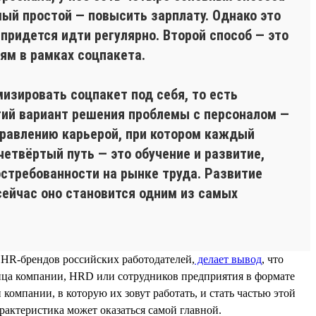
мый простой — повысить зарплату. Однако это
 придется идти регулярно. Второй способ — это
ям в рамках соцпакета.
изировать соцпакет под себя, то есть
етий вариант решения проблемы с персоналом —
управлению карьерой, при котором каждый
четвёртый путь — это обучение и развитие,
остребованности на рынке труда. Развитие
сейчас оно становится одним из самых
HR-брендов российских работодателей,
делает вывод
, что
ица компании, HRD или сотрудников предприятия в формате
омпании, в которую их зовут работать, и стать частью этой
рактеристика может оказаться самой главной.