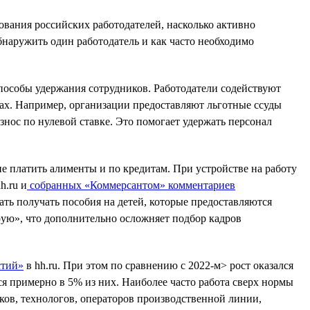
ования российских работодателей, насколько активно
бнаружить один работодатель и как часто необходимо
пособы удержания сотрудников. Работодатели содействуют
ах. Например, организации предоставляют льготные ссуды
знос по нулевой ставке. Это помогает удержать персонал
е платить алименты и по кредитам. При устройстве на работу
h.ru и
собранных «Коммерсантом» комментариев
ть получать пособия на детей, которые предоставляются
рую», что дополнительно осложняет подбор кадров
стий»
в hh.ru. При этом по сравнению с 2022-м> рост оказался
ся примерно в 5% из них. Наиболее часто работа сверх нормы
ов, технологов, операторов производственной линии,