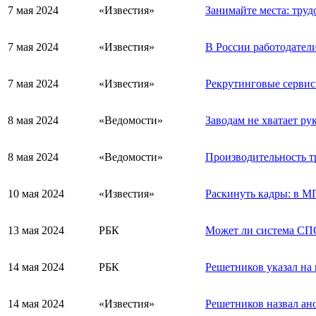
7 мая 2024
«Известия»
Занимайте места: труд
7 мая 2024
«Известия»
В России работодател
7 мая 2024
«Известия»
Рекрутинговые сервис
8 мая 2024
«Ведомости»
Заводам не хватает ру
8 мая 2024
«Ведомости»
Производительность тр
10 мая 2024
«Известия»
Раскинуть кадры: в М
13 мая 2024
РБК
Может ли система СПО
14 мая 2024
РБК
Решетников указал на
14 мая 2024
«Известия»
Решетников назвал ан