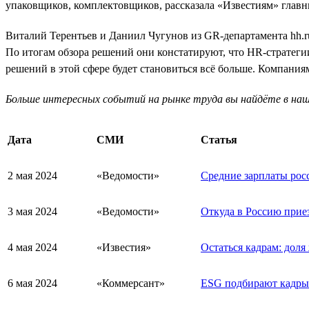
упаковщиков, комплектовщиков, рассказала «Известиям» главн
Виталий Терентьев и Даниил Чугунов из GR-департамента hh.ru
По итогам обзора решений они констатируют, что HR-стратегии
решений в этой сфере будет становиться всё больше. Компания
Больше интересных событий на рынке труда вы найдёте в на
Дата
СМИ
Статья
2 мая 2024
«Ведомости»
Средние зарплаты росс
3 мая 2024
«Ведомости»
Откуда в Россию прие
4 мая 2024
«Известия»
Остаться кадрам: доля
6 мая 2024
«Коммерсант»
ESG подбирают кадры