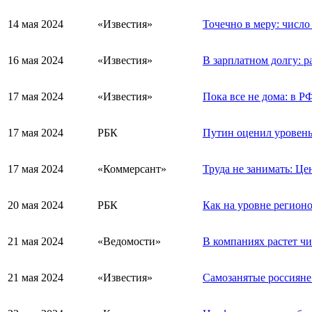
14 мая 2024
«Известия»
Точечно в меру: числ
16 мая 2024
«Известия»
В зарплатном долгу: р
17 мая 2024
«Известия»
Пока все не дома: в РФ
17 мая 2024
РБК
Путин оценил уровень
17 мая 2024
«Коммерсант»
Труда не занимать: Це
20 мая 2024
РБК
Как на уровне регион
21 мая 2024
«Ведомости»
В компаниях растет чи
21 мая 2024
«Известия»
Самозанятые россияне 