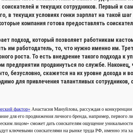
х соискателей и текущих сотрудников. Первый и са
го, в текущих условиях гонки зарплат на такой шаг
которые компания готова предоставлять соискател
ает подход, который позволяет работникам кастом
ить им работодатель, то, что нужно именно им. Тр
ного роста. То есть внедрение такого подхода к 
ом предприятии продвинуться по службе. Наконец, 
то, безусловно, скажется на их уровне дохода и в
одимо для привлечения талантливых сотрудников, 
ческий фактор»
Анастасия Мануйлова, рассуждая о конкуренции 
ние для его продвижения личного бренда, например, первого л
еским лицом» сможет дать соискателям ощущение уникальности к
удут ключевыми соискателями на рынке труда РФ, именно эта ха