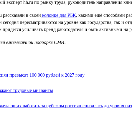
ый эксперт hh.ru по рынку труда, руководитель направления кл
 рассказали в своей
колонке для РБК
, какими ещё способами ра
 сегодня пересматриваются на уровне как государства, так и от
м придется усиливать бренд работодателя и быть активными на р
шей ежемесячной подборке СМИ.
иян превысят 100 000 рублей к 2027 году
зжают трудовые мигранты
 желающих работать за рубежом россиян снизилась до уровня нач