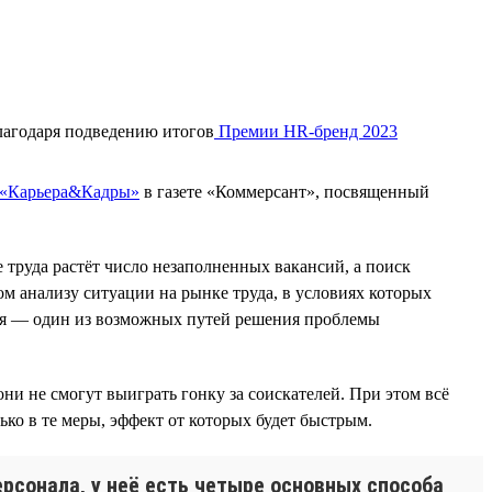
лагодаря подведению итогов
Премии HR-бренд 2023
 «Карьера&Кадры»
в газете «Коммерсант», посвященный
 труда растёт число незаполненных вакансий, а поиск
ом анализу ситуации на рынке труда, в условиях которых
еля — один из возможных путей решения проблемы
ни не смогут выиграть гонку за соискателей. При этом всё
ько в те меры, эффект от которых будет быстрым.
рсонала, у неё есть четыре основных способа