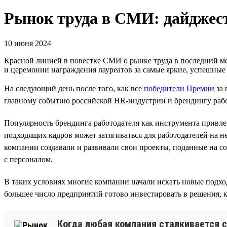
Рынок труда в СМИ: дайджест
10 июня 2024
Красной линией в повестке СМИ о рынке труда в последний ме
и церемонии награждения лауреатов за самые яркие, успешны
На следующий день после того, как все
победители Премии
за 
главному событию российской HR-индустрии и брендингу рабо
Популярность брендинга работодателя как инструмента привле
подходящих кадров может затягиваться для работодателей на н
компании создавали и развивали свои проекты, поданные на с
с персоналом.
В таких условиях многие компании начали искать новые подход
большее число предприятий готово инвестировать в решения, ко
Когда любая компания сталкивается с