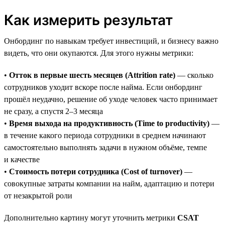
Как измерить результат
Онбординг по навыкам требует инвестиций, и бизнесу важно
видеть, что они окупаются. Для этого нужны метрики:
•
Отток в первые шесть месяцев (Attrition rate)
— сколько
сотрудников уходит вскоре после найма. Если онбординг
прошёл неудачно, решение об уходе человек часто принимает
не сразу, а спустя 2–3 месяца
•
Время выхода на продуктивность (Time to productivity)
—
в течение какого периода сотрудники в среднем начинают
самостоятельно выполнять задачи в нужном объёме, темпе
и качестве
•
Стоимость потери сотрудника (Cost of turnover)
—
совокупные затраты компании на найм, адаптацию и потери
от незакрытой роли
Дополнительно картину могут уточнить метрики
CSAT