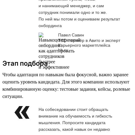
и нанимающий менеджер, и сам
сотрудник понимали одно и то же.
По ней мы потом и оцениваем результат
онбординга
Павел Савин
T&D-партнёр в Авито и эксперт
Карьерного маркетплейса
hh.ru
Этап подбора
Чтобы адаптация по навыкам была фокусной, важно заранее
оценить уровень кандидата. Для этого компании используют
комбинированную оценку: тестовые задания, кейсы, ролевые
ситуации.
На собеседовании стоит обращать
внимание на обучаемость и гибкость
мышления. Попросите кандидата
рассказать, какой навык он недавно