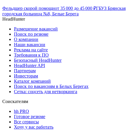
Фельдшер скорой помощи
от
35 000
до
45 000
₽
ГБУЗ Брянская
городская больница №8, Белые Берега
HeadHunter
Размещение вакансий
Поиск по резюме
О компании
Наши вакансии
Реклама на сайте
Требования к ПО
Безопасный HeadHunter
HeadHunter API
Партнерам
Инвесторам
Каталог компаний
Поиск по вакансиям в Белых Берегах
Сетка: соцсеть для нетворкинга
Соискателям
hh PRO
Готовое резюме
Все сервисы
Хочу у вас работать