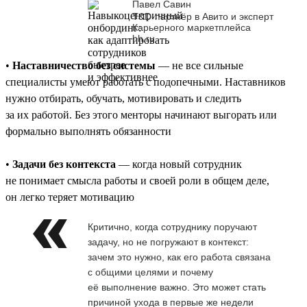
Павел Савин
T&D-партнёр в Авито и эксперт
Карьерного маркетплейса
hh.ru
•
Наставничество без системы
— не все сильные
специалисты умеют работать с подопечными. Наставников
нужно отбирать, обучать, мотивировать и следить
за их работой. Без этого менторы начинают выгорать или
формально выполнять обязанности
•
Задачи без контекста
— когда новый сотрудник
не понимает смысла работы и своей роли в общем деле,
он легко теряет мотивацию
Критично, когда сотруднику поручают
задачу, но не погружают в контекст:
зачем это нужно, как его работа связана
с общими целями и почему
её выполнение важно. Это может стать
причиной ухода в первые же недели