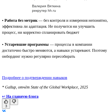
Валерия Вяткина
рекрутер hh.ru
•
Работа без метрик
— без контроля и измерения непонятно,
эффективна ли адаптация. Не получится ни улучшить
процесс, ни корректно спланировать бюджет
•
Устаревшие программы
— процессы в компании
достаточно быстро меняются, а навыки устаревают. Поэтому
онбординг нужно регулярно пересобирать
Подробнее о подтверждении навыков
* Gallup, отчёт State of the Global Workplace, 2025
↩
На главную блога
3