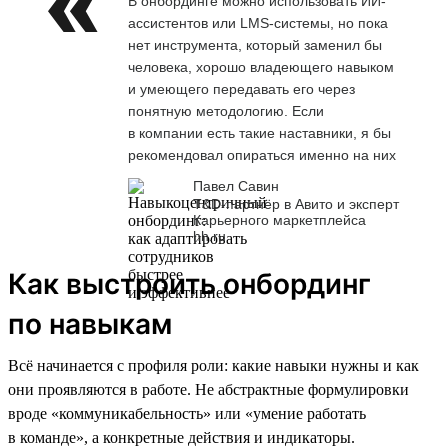
В онбординге можно использовать ИИ-
ассистентов или LMS-системы, но пока
нет инструмента, который заменил бы
человека, хорошо владеющего навыком
и умеющего передавать его через
понятную методологию. Если
в компании есть такие наставники, я бы
рекомендовал опираться именно на них
Павел Савин
T&D-партнёр в Авито и эксперт
Карьерного маркетплейса
hh.ru
Как выстроить онбординг
по навыкам
Всё начинается с профиля роли: какие навыки нужны и как
они проявляются в работе. Не абстрактные формулировки
вроде «коммуникабельность» или «умение работать
в команде», а конкретные действия и индикаторы.