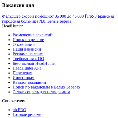
Вакансии дня
Фельдшер скорой помощи
от
35 000
до
45 000
₽
ГБУЗ Брянская
городская больница №8, Белые Берега
HeadHunter
Размещение вакансий
Поиск по резюме
О компании
Наши вакансии
Реклама на сайте
Требования к ПО
Безопасный HeadHunter
HeadHunter API
Партнерам
Инвесторам
Каталог компаний
Поиск по вакансиям в Белых Берегах
Сетка: соцсеть для нетворкинга
Соискателям
hh PRO
Готовое резюме