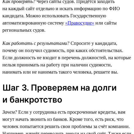
Как проверять?
Через сайты судов. Придётся заходить
на каждый сайт отдельно и искать информацию по ФИО
кандидата. Можно использовать Государственную
автоматизированную систему
«Правосудие»
или сайты
региональных судов.
Как работать с результатами?
Спросите у кандидата,
почему он получил судимость, при каких обстоятельствах.
Если должность не входит в перечень должностей, на которые
нельзя принимать на работу при наличии судимости,
нанимать или не нанимать такого человека, решаете вы.
Шаг 3. Проверяем на долги
и банкротство
Зачем?
Если у сотрудника есть просроченные кредиты, вам
могут начать звонить из банков. Кроме того, есть риск, что
человек попытается решить свои проблемы за счёт компании.
Например, начнёт переводить деньги на свой счёт. Также если