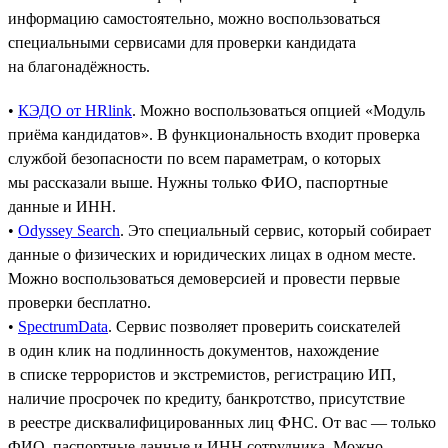
информацию самостоятельно, можно воспользоваться
специальными сервисами для проверки кандидата
на благонадёжность.
•
КЭДО от HRlink
. Можно воспользоваться опцией «Модуль
приёма кандидатов». В функциональность входит проверка
службой безопасности по всем параметрам, о которых
мы рассказали выше. Нужны только ФИО, паспортные
данные и ИНН.
•
Odyssey Search
. Это специальный сервис, который собирает
данные о физических и юридических лицах в одном месте.
Можно воспользоваться демоверсией и провести первые
проверки бесплатно.
•
SpectrumData
. Сервис позволяет проверить соискателей
в один клик на подлинность документов, нахождение
в списке террористов и экстремистов, регистрацию ИП,
наличие просрочек по кредиту, банкротство, присутствие
в реестре дисквалифицированных лиц ФНС. От вас — только
ФИО, паспортные данные и ИНН сотрудника. Можно