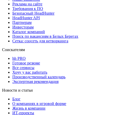
Реклама на сайте
Требования к ПО
Безопасный HeadHunter
HeadHunter API
Партнерам
Инвесторам
Каталог компаний
Поиск по вакансиям в Белых Берегах
Сетка: соцсеть для нетворкинга
Соискателям
hh PRO
Готовое резюме
Все сервисы
Хочу у вас работать
Производственный календарь
Экспертная рекомендация
Новости и статьи
Блог
О компаниях в игровой форме
Жизнь в компании
ИТ-проекты