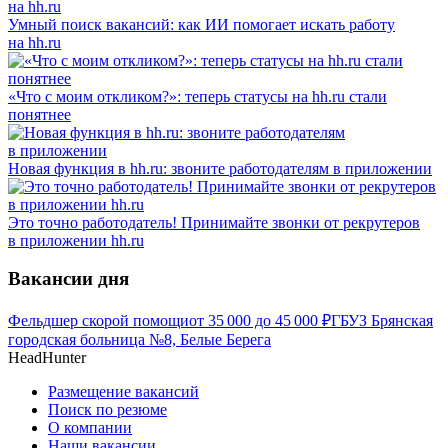
Умный поиск вакансий: как ИИ помогает искать работу
на hh.ru
«Что с моим откликом?»: теперь статусы на hh.ru стали
понятнее
Новая функция в hh.ru: звоните работодателям в приложении
Это точно работодатель! Принимайте звонки от рекрутеров
в приложении hh.ru
Вакансии дня
Фельдшер скорой помощи
от
35 000
до
45 000
₽
ГБУЗ Брянская
городская больница №8, Белые Берега
HeadHunter
Размещение вакансий
Поиск по резюме
О компании
Наши вакансии