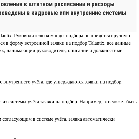
новления в штатном расписании и расходы
ереведены в кадровые или внутренние системы
alantix. Руководителю команды подбора не придётся вручную
 в форму встроенной заявки на подбор Talantix, все данные
удник, нанимающий руководитель, описание и должностные
 внутреннего учёта, где утверждаются заявки на подбор.
ые из системы учёта заявки на подбор. Например, это может быть
 согласующим в системе учёта, заявка автоматически