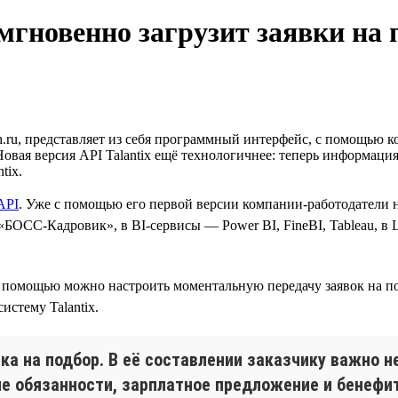
0 мгновенно загрузит заявки на
u, представляет из себя программный интерфейс, с помощью к
Новая версия API Talantix ещё технологичнее: теперь информация
tix.
API
. Уже с помощью его первой версии компании-работодатели 
ОСС-Кадровик», в BI-сервисы — Power BI, FineBI, Tableau, в L
с её помощью можно настроить моментальную передачу заявок на 
стему Talantix.
ка на подбор. В её составлении заказчику важно н
ые обязанности, зарплатное предложение и бенефи