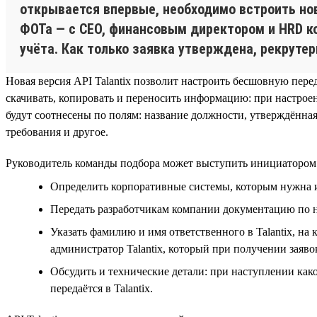
открывается впервые, необходимо встроить нов
ФОТа — с CEO, финансовым директором и HRD к
учёта. Как только заявка утверждена, рекруте
Новая версия API Talantix позволит настроить бесшовную пере
скачивать, копировать и переносить информацию: при настроен
будут соотнесены по полям: название должности, утверждённая
требования и другое.
Руководитель команды подбора может выступить инициатором н
Определить корпоративные системы, которым нужна ин
Передать разработчикам компании документацию по на
Указать фамилию и имя ответственного в Talantix, на 
администратор Talantix, который при получении заяво
Обсудить и технические детали: при наступлении как
передаётся в Talantix.