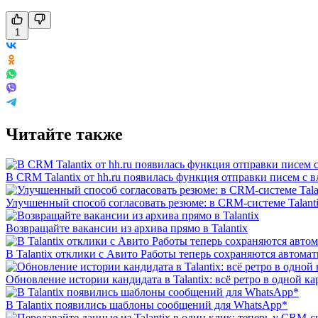
1
Читайте также
В CRM Talantix от hh.ru появилась функция отправки писем с
Улучшенный способ согласовать резюме: в CRM-системе Talant
Возвращайте вакансии из архива прямо в Talantix
В Talantix отклики с Авито Работы теперь сохраняются автома
Обновление истории кандидата в Talantix: всё ретро в одной ка
В Talantix появились шаблоны сообщений для WhatsApp*