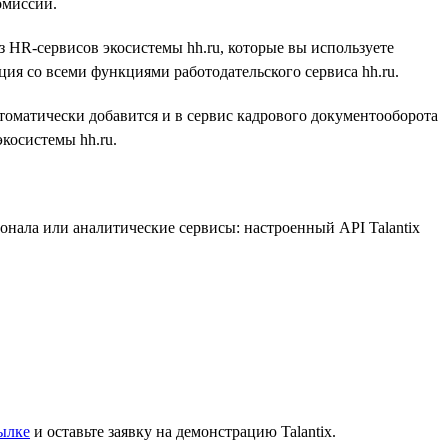
омиссий.
з HR-сервисов экосистемы hh.ru, которые вы используете
ция со всеми функциями работодательского сервиса hh.ru.
томатически добавится и в сервис кадрового документооборота
экосистемы hh.ru.
онала или аналитические сервисы: настроенный API Talantix
ылке
и оставьте заявку на демонстрацию Talantix.