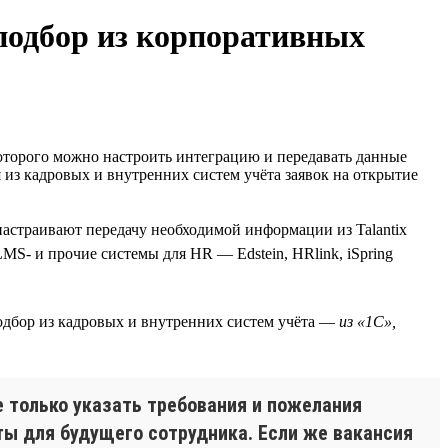
 подбор из корпоративных
оторого можно настроить интеграцию и передавать данные
 из кадровых и внутренних систем учёта заявок на открытие
настраивают передачу необходимой информации из Talantix
MS- и прочие системы для HR — Edstein, HRlink, iSpring
подбор из кадровых и внутренних систем учёта —
из «1С»,
е только указать требования и пожелания
ты для будущего сотрудника. Если же вакансия