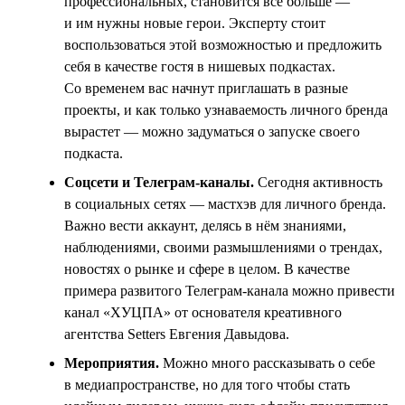
профессиональных, становится всё больше —
и им нужны новые герои. Эксперту стоит
воспользоваться этой возможностью и предложить
себя в качестве гостя в нишевых подкастах.
Со временем вас начнут приглашать в разные
проекты, и как только узнаваемость личного бренда
вырастет — можно задуматься о запуске своего
подкаста.
Соцсети и Телеграм-каналы.
Сегодня активность
в социальных сетях — мастхэв для личного бренда.
Важно вести аккаунт, делясь в нём знаниями,
наблюдениями, своими размышлениями о трендах,
новостях о рынке и сфере в целом. В качестве
примера развитого Телеграм-канала можно привести
канал «ХУЦПА» от основателя креативного
агентства Setters Евгения Давыдова.
Мероприятия.
Можно много рассказывать о себе
в медиапространстве, но для того чтобы стать