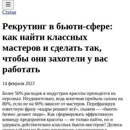
Статьи
Рекрутинг в бьюти-сфере:
как найти классных
мастеров и сделать так,
чтобы они захотели у вас
работать
14 февраля 2023
Более 50% расходов в индустрии красоты приходится на
персонал. Неудивительно, ведь конечная прибыль салона на
80%, если не на 90% зависит от мастеров. Перефразируя
известную фразу «кадры решают всё», скажем — «бьюти-
бизнес делают люди». Как сформировать эффективную
команду предприятия красоты — не только найти, но и
удержать действительно классных бьюти-мастеров? Делюсь
своим гайдом по бьюти-рекрутингу, сложившимся в