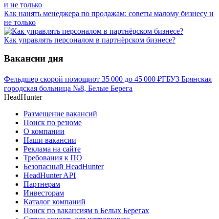
Как нанять менеджера по продажам: советы малому бизнесу и
не только
Как управлять персоналом в партнёрском бизнесе?
Вакансии дня
Фельдшер скорой помощи
от
35 000
до
45 000
₽
ГБУЗ Брянская
городская больница №8, Белые Берега
HeadHunter
Размещение вакансий
Поиск по резюме
О компании
Наши вакансии
Реклама на сайте
Требования к ПО
Безопасный HeadHunter
HeadHunter API
Партнерам
Инвесторам
Каталог компаний
Поиск по вакансиям в Белых Берегах