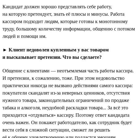
Кандидат должен хорошо представлять себе работу,
на которую претендует, знать её плюсы и минусы. Работа
кассиром подходит людям, которые готовы к монотонному
труду, большому количеству информации, общению с потоком
людей и помощи им.
► Клиент недоволен купленным у вас товаром
и высказывает претензии. Что вы сделаете?
Общение с клиентами — неотъемлемая часть работы кассира.
И претензии, к сожалению, тоже. При этом недовольство
практически никогда не вызвано действиями самого кассира:
покупатели скандалят из-за неверных ценников, отсутствия
нужного товара, законодательных ограничений по продаже
табака и алкоголя, неудобной раскладки товара... За всё это
приходится «отдуваться» кассиру. Поэтому ответ кандидата
очень важен. Он покажет работодателю, как сотрудник будет
вести себя в сложной ситуации, сможет ли решить
её к общему удовлетворению или поддастся эмоциям.