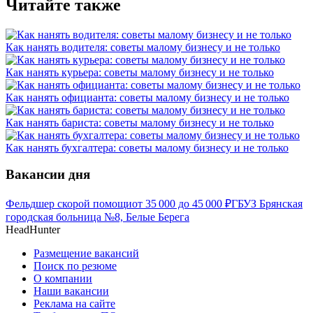
Читайте также
Как нанять водителя: советы малому бизнесу и не только
Как нанять курьера: советы малому бизнесу и не только
Как нанять официанта: советы малому бизнесу и не только
Как нанять бариста: советы малому бизнесу и не только
Как нанять бухгалтера: советы малому бизнесу и не только
Вакансии дня
Фельдшер скорой помощи
от
35 000
до
45 000
₽
ГБУЗ Брянская
городская больница №8, Белые Берега
HeadHunter
Размещение вакансий
Поиск по резюме
О компании
Наши вакансии
Реклама на сайте