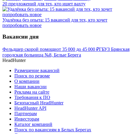
20 предложений для тех, кто ищет вахту
Удалёнка без опыта: 15 вакансий для тех, кто хочет
попробовать новое
Вакансии дня
Фельдшер скорой помощи
от
35 000
до
45 000
₽
ГБУЗ Брянская
городская больница №8, Белые Берега
HeadHunter
Размещение вакансий
Поиск по резюме
О компании
Наши вакансии
Реклама на сайте
Требования к ПО
Безопасный HeadHunter
HeadHunter API
Партнерам
Инвесторам
Каталог компаний
Поиск по вакансиям в Белых Берегах