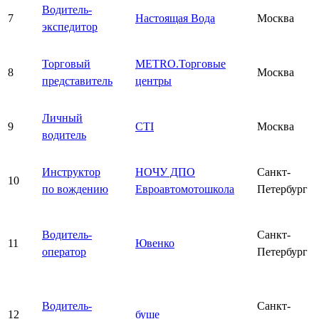
Водитель-
7
Настоящая Вода
Москва
экспедитор
Торговый
METRO.Торговые
8
Москва
представитель
центры
Личный
9
CTI
Москва
водитель
Инструктор
НОЧУ ДПО
Санкт-
10
по вождению
Евроавтомотошкола
Петербург
Водитель-
Санкт-
11
Ювенко
оператор
Петербург
Водитель-
Санкт-
12
буше