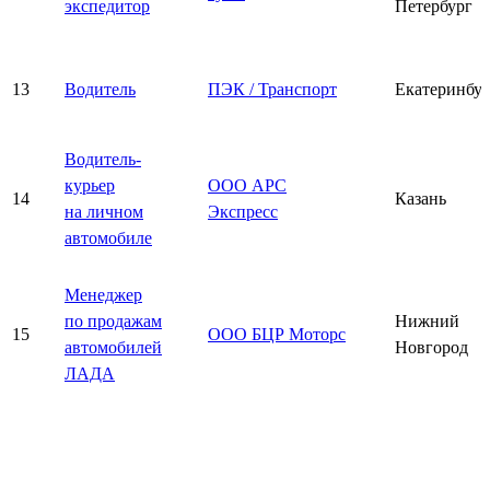
экспедитор
Петербург
13
Водитель
ПЭК / Транспорт
Екатеринбу
Водитель-
курьер
ООО АРС
14
Казань
на личном
Экспресс
автомобиле
Менеджер
по продажам
Нижний
15
ООО БЦР Моторс
автомобилей
Новгород
ЛАДА