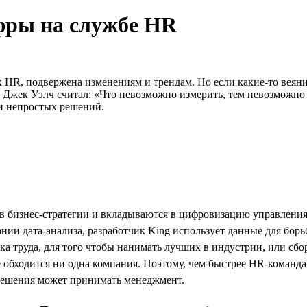
фры на службе HR
к HR, подвержена изменениям и трендам. Но если какие-то веяни
 Джек Уэлч считал: «Что невозможно измерить, тем невозможно 
и непростых решений.
 бизнес-стратегии и вкладываются в цифровизацию управления 
нии дата-анализа, разработчик King использует данные для борь
ка труда, для того чтобы нанимать лучших в индустрии, или сбо
обходится ни одна компания. Поэтому, чем быстрее HR-команда п
е решения может принимать менеджмент.