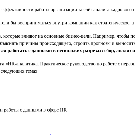
ие эффективности работы организации за счёт анализа кадровог
тели бы восприниматься внутри компании как стратегическое, 
ов, которые влияют на основные бизнес-цели. Например, чтобы п
 объяснять причины происходящего, строить прогнозы и выносить
ся работать с данными в нескольких разрезах: сбор, анализ 
га «HR-аналитика. Практическое руководство по работе с персо
 следующих темах:
 и работы с данными в сфере HR