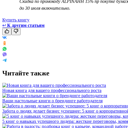
Скидка по промокоду ALPINAHH 15% пр покупке бума
до 30 июля включительно.
Купить книгу
↩
К другим статьям
Читайте также
Новая книга для вашего профессионального роста
Ваши настольные книги о брендинге работодателя
Забота о людях делает бизнес успешнее: 5 книг о корпоративно
5 книг о навыках успешного лидера: жесткие переговоры, к