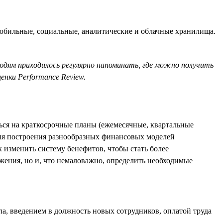
обильные, социальные, аналитические и облачные хранилища.
людям приходилось регулярно напоминать, где можно получить
нки Performance Review.
ться на краткосрочные планы (ежемесячные, квартальные
для построения разнообразных финансовых моделей
 изменить систему бенефитов, чтобы стать более
жения, но и, что немаловажно, определить необходимые
, введением в должность новых сотрудников, оплатой труда