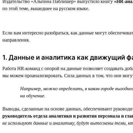
Издательство «Альпина Паблишер» выпустило книгу
«HR-анал
по этой теме, вышедшее на русском языке.
Если вам интересно разобраться, как данные могут обеспечив
направления.
1. Данные и аналитика как движущий 
Работа HR-команд с опорой на данные позволяет создавать до
мы можем проанализировать. Сила данных в том, что они могу
Например, можно определить, в каком городе выгод
на обучение.
Выводы, сделанные на основе данных, обеспечивают руковод
руководитель отдела аналитики и развития персонала и гл
не используют данные и аналитику, будут вытеснены теми, к