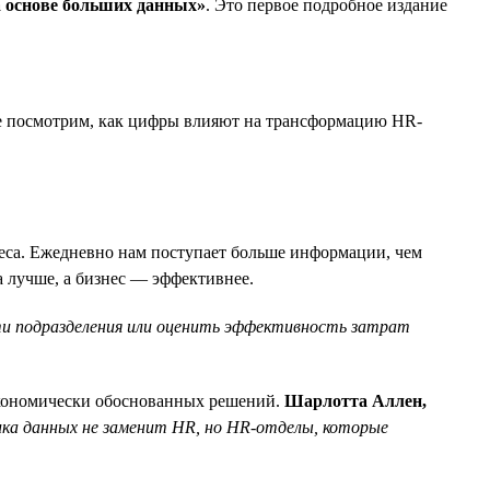
а основе больших данных»
. Это первое подробное издание
те посмотрим, как цифры влияют на трансформацию HR-
неса. Ежедневно нам поступает больше информации, чем
 лучше, а бизнес — эффективнее.
ти подразделения или оценить эффективность затрат
экономически обоснованных решений.
Шарлотта Аллен,
ка данных не заменит HR, но HR-отделы, которые