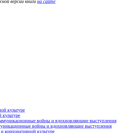
жной версии книги
на сайте
й культуре
оммуникационные войны и вдохновляющие выступления