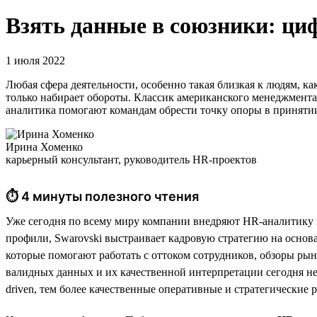
Взять данные в союзники: ци
1 июля 2022
Любая сфера деятельности, особенно такая близкая к людям, ка
только набирает обороты. Классик американского менеджмента
аналитика помогают командам обрести точку опоры в приняти
Ирина Хоменко
карьерный консультант, руководитель HR-проектов
⏱ 4 минуты полезного чтения
Уже сегодня по всему миру компании внедряют HR-аналитику в
профили, Swarovski выстраивает кадровую стратегию на основа
которые помогают работать с оттоком сотрудников, обзоры рын
валидных данных и их качественной интерпретации сегодня не 
driven, тем более качественные оперативные и стратегически