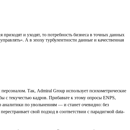
я приходят и уходят, то потребность бизнеса в точных данных
управлять». А в эпоху турбулентности данные и качественная
персоналом. Так, Admiral Group использует психометрические
бы с текучестью кадров. Прибавьте к этому опросы ENPS,
р аналитики по увольнениям — и станет очевидно: без
ерестраивает свой подход в соответствии с парадигмой data-