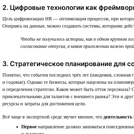
2. Цифровые технологии как фреймвор
Цель цифровизации HR — оптимизация процессов, при которо
Опираясь на данные, можно создавать системы, которыми дейс
Чтобы не получилось истории, как в одном крупном хо
согласование отпуска, в каком приложении важно про
3. Стратегическое планирование для с
Понятно, что события последних трёх лет (пандемия, сложная
и годовые). Однако те бизнесы, которые нацелены на планом
и определения стратегии. Каков может быть отток персонала? 
привлекательными для талантов с внешнего рынка? Эти и друг
ресурсы и затраты для достижения цели.
Всё чаще в экспертной среде звучит мнение, что
деятельность
Первое
направление должно заниматься повседневным
и льготами.