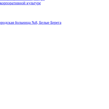
и корпоративной культуре
ородская больница №8, Белые Берега