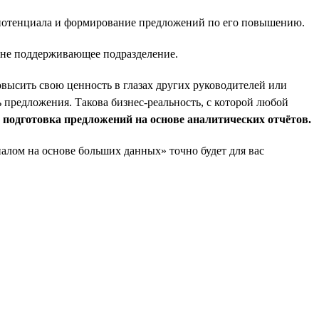
о потенциала и формирование предложений по его повышению.
а не поддерживающее подразделение.
овысить свою ценность в глазах других руководителей или
 предложения. Такова бизнес-реальность, с которой любой
и подготовка предложений на основе аналитических отчётов.
налом на основе больших данных» точно будет для вас