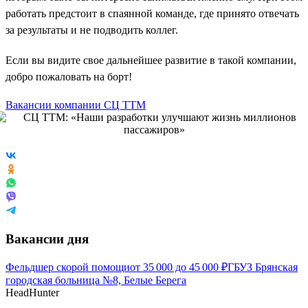
работать предстоит в спаянной команде, где принято отвечать
за результаты и не подводить коллег.
Если вы видите свое дальнейшее развитие в такой компании,
добро пожаловать на борт!
Вакансии компании СЦ ТТМ
Вакансии дня
Фельдшер скорой помощи
от
35 000
до
45 000
₽
ГБУЗ Брянская
городская больница №8, Белые Берега
HeadHunter