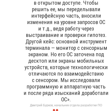
в открытом доступе. Чтобы
решить ее, мы переделывали
интерфейсную часть, вносили
изменения на уровне запросов ОС
и т.д., ведя работу через
выстраивание и проверки гипотез.
Другой кейс: основной инструмент
терминала — монитор с сенсорным
экраном. Но его ОС заточена под
десктоп или экраны мобильных
устройств, которые технологически
отличаются по взаимодействию
с сенсором. Мы исследовали
программную и аппаратную часть
и после ряда изысканий доработали
ОС».
Дмитрий Бурков, начальник отдела разработки ПО