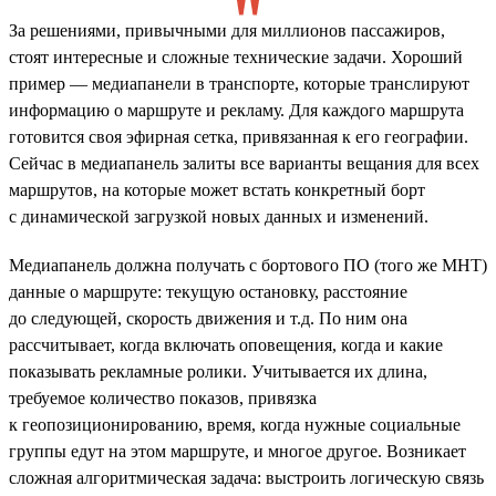
За решениями, привычными для миллионов пассажиров,
стоят интересные и сложные технические задачи. Хороший
пример — медиапанели в транспорте, которые транслируют
информацию о маршруте и рекламу. Для каждого маршрута
готовится своя эфирная сетка, привязанная к его географии.
Сейчас в медиапанель залиты все варианты вещания для всех
маршрутов, на которые может встать конкретный борт
с динамической загрузкой новых данных и изменений.
Медиапанель должна получать с бортового ПО (того же МНТ)
данные о маршруте: текущую остановку, расстояние
до следующей, скорость движения и т.д. По ним она
рассчитывает, когда включать оповещения, когда и какие
показывать рекламные ролики. Учитывается их длина,
требуемое количество показов, привязка
к геопозиционированию, время, когда нужные социальные
группы едут на этом маршруте, и многое другое. Возникает
сложная алгоритмическая задача: выстроить логическую связь