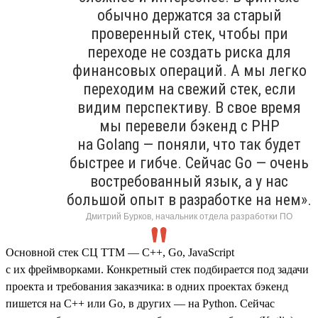
обычно держатся за старый
проверенный стек, чтобы при
переходе не создать риска для
финансовых операций. А мы легко
переходим на свежий стек, если
видим перспективу. В свое время
мы перевели бэкенд с PHP
на Golang — поняли, что так будет
быстрее и гибче. Сейчас Go — очень
востребованный язык, а у нас
большой опыт в разработке на нем».
Дмитрий Бурков, начальник отдела разработки ПО
Основной стек СЦ ТТМ — C++, Go, JavaScript
с их фреймворками. Конкретный стек подбирается под задачи
проекта и требования заказчика: в одних проектах бэкенд
пишется на C++ или Go, в других — на Python. Сейчас