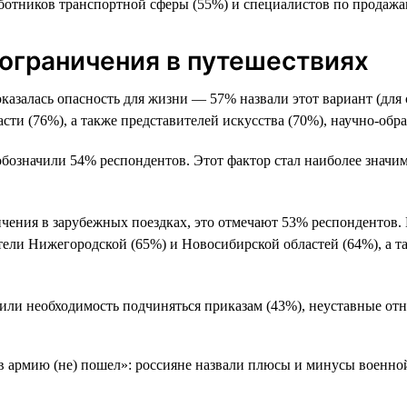
аботников транспортной сферы (55%) и специалистов по продажа
 ограничения в путешествиях
казалась опасность для жизни — 57% назвали этот вариант (для 
сти (76%), а также представителей искусства (70%), научно-обр
а обозначили 54% респондентов. Этот фактор стал наиболее знач
чения в зарубежных поездках, это отмечают 53% респондентов. И
ели Нижегородской (65%) и Новосибирской областей (64%), а т
или необходимость подчиняться приказам (43%), неуставные отн