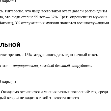
. Интересно, что чаще всего такой ответ давали респонденты
ило, это люди старше 55 лет — 37%. Треть опрошенных мужчин
%. Наконец, 3% отслуживших мужчин являются военнослужащими
ельной
ки зрения, а 13% затруднились дать однозначный ответ.
ько же — отрицательно, каждый десятый затруднился
Ожидаемо отличаются и мнения разных поколений: так, среди
дый второй не видит в такой занятости ничего