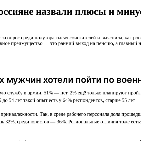
россияне назвали плюсы и мин
ла опрос среди полутора тысяч соискателей и выяснила, как рос
главное преимущество — это ранний выход на пенсию, а главный 
 мужчин хотели пойти по военн
 службу в армии, 51% — нет, 2% ещё только планируют пройти
до 54 лет такой опыт есть у 64% респондентов, старше 55 лет —
ой принадлежности. Так, в среде рабочего персонала доля проше
шь 32%, среди юристов — 36%. Региональные отличия тоже ест