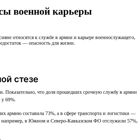
усы военной карьеры
сияне относятся к службе в армии и карьере военнослужащего,
недостаток — опасность для жизни.
ой стезе
. Показательно, что доля прошедших срочную службу в армии
 у 69%.
дших армию составила 73%, а в сфере транспорта и логистики —
ь: например, в Южном и Северо-Кавказском ФО отслужили 57%,