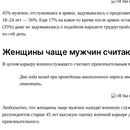
45% мужчин, отслуживших в армии, задумывались о продолжении
18–24 лет — 56%. Еще 17% на какое-то время после армии оста
(35%) даже не задумывались о подобном варианте трудоустро
по сей день.
Женщины чаще мужчин считают
В целом карьеру военнослужащего считают привлекательным ва
Два года назад при проведении аналогичного опроса 
ответить.
Любопытно, что женщины чаще мужчин находят военную служб
респондентов старше 45 лет высокую оценку военной карьере д
привлекательного.