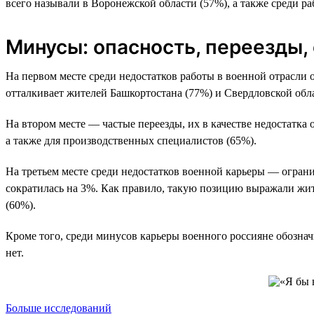
всего называли в Воронежской области (57%), а также среди р
Минусы: опасность, переезды,
На первом месте среди недостатков работы в военной отрасли о
отталкивает жителей Башкортостана (77%) и Свердловской обла
На втором месте — частые переезды, их в качестве недостатк
а также для производственных специалистов (65%).
На третьем месте среди недостатков военной карьеры — ограни
сократилась на 3%. Как правило, такую позицию выражали жит
(60%).
Кроме того, среди минусов карьеры военного россияне обознач
нет.
Больше исследований