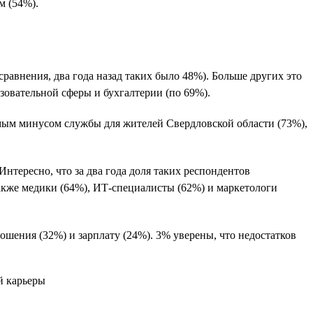
м (54%).
сравнения, два года назад таких было 48%). Больше других это
азовательной сферы и бухгалтерии (по 69%).
имым минусом службы для жителей Свердловской области (73%),
нтересно, что за два года доля таких респондентов
акже медики (64%), ИТ-специалисты (62%) и маркетологи
ошения (32%) и зарплату (24%). 3% уверены, что недостатков