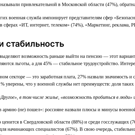
называли привлекательной в Московской области (47%), обратна
гих военная служба импонирует представителям сфер «Безопасн
в сферах «ИТ, интернет, телеком» (74%), «Маркетинг, реклама, P
 и стабильность
выделяют возможность раньше выйти на пенсию — этот вариант 
ются льготы, а для 45% — стабильное трудоустройство. Интересн
ом секторе — это заработная плата, 27% назвали значимость и 
 уверены, что у военной службы нет преимуществ: доля таких о
ругое», в том числе жилье, «возможность пробиться в люди» и
о ценится в Свердловской области (88%) и среди госслужащих (7
для начинающих специалистов (67%). В свою очередь, стабильно