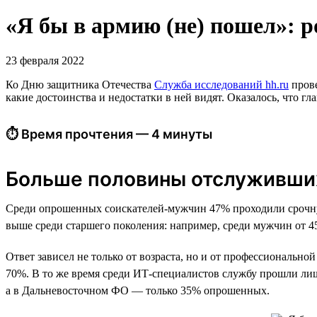
«Я бы в армию (не) пошел»: 
23 февраля 2022
Ко Дню защитника Отечества
Служба исследований hh.ru
прове
какие достоинства и недостатки в ней видят. Оказалось, что 
⏱ Время прочтения — 4 минуты
Больше половины отслуживших
Среди опрошенных соискателей-мужчин 47% проходили срочную
выше среди старшего поколения: например, среди мужчин от 45 
Ответ зависел не только от возраста, но и от профессиональн
70%. В то же время среди ИТ-специалистов службу прошли ли
а в Дальневосточном ФО — только 35% опрошенных.