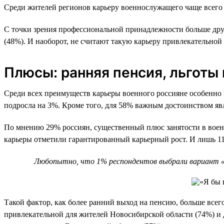
Среди жителей регионов карьеру военнослужащего чаще всего 
С точки зрения профессиональной принадлежности больше дру
(48%). И наоборот, не считают такую карьеру привлекательной 
Плюсы: ранняя пенсия, льготы
Среди всех преимуществ карьеры военного россияне особенно 
подросла на 3%. Кроме того, для 58% важным достоинством явля
По мнению 29% россиян, существенный плюс занятости в военн
карьеры отметили гарантированный карьерный рост. И лишь 11%
Любопытно, что 1% респондентов выбрали вариант «Д
Такой фактор, как более ранний выход на пенсию, больше всег
привлекательной для жителей Новосибирской области (74%) и 