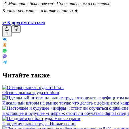
🚩
Материал был полезен? Поделитесь им в соцсетях!
Кнопка репоста — в шапке статьи
⏫
↩
К другим статьям
1
Читайте также
Обзоры рынка труда от hh.ru
Идеальный шторм на рынке труда: что делать с дефицитом кад
Настоящее и будущее «цифры»: стоит ли обучаться digital-спец
Пандемия рынка труда. Новые грани