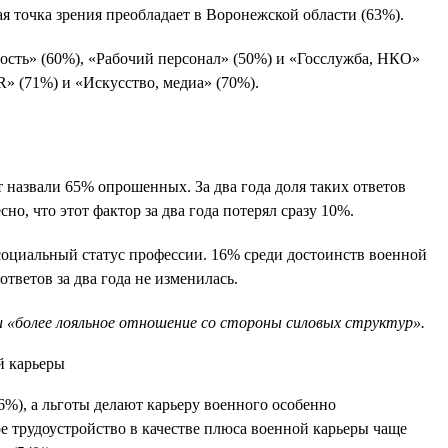
я точка зрения преобладает в Воронежской области (63%).
ость» (60%), «Рабочий персонал» (50%) и «Госслужба, НКО»
R» (71%) и «Искусство, медиа» (70%).
назвали 65% опрошенных. За два года доля таких ответов
о, что этот фактор за два года потерял сразу 10%.
социальный статус профессии. 16% среди достоинств военной
тветов за два года не изменилась.
 «более лояльное отношение со стороны силовых структур».
6%), а льготы делают карьеру военного особенно
е трудоустройство в качестве плюса военной карьеры чаще