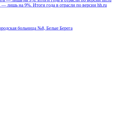
а — лишь на 9%. Итоги года в отрасли по версии hh.ru
ородская больница №8, Белые Берега