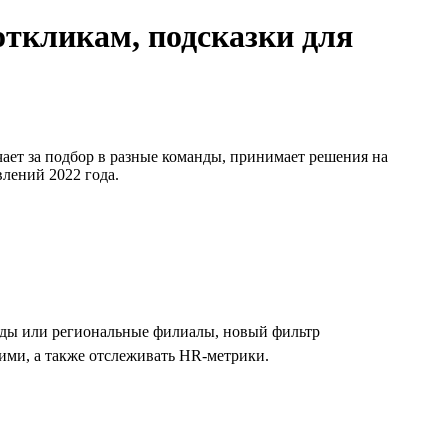
откликам, подсказки для
чает за подбор в разные команды, принимает решения на
влений 2022 года.
анды или региональные филиалы, новый фильтр
ими, а также отслеживать HR-метрики.