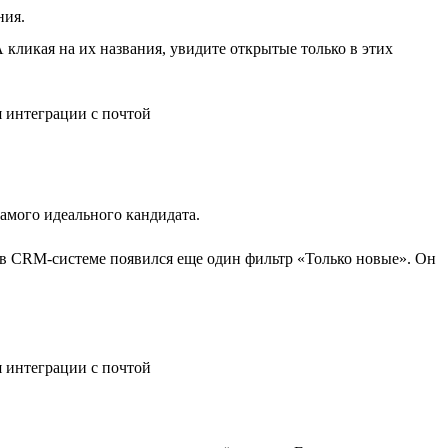
ния.
 кликая на их названия, увидите открытые только в этих
самого идеального кандидата.
 в CRM-системе появился еще один фильтр «Только новые». Он