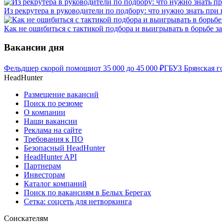
Из рекрутера в руководители по подбору: что нужно знать при
Как не ошибиться с тактикой подбора и выигрывать в борьбе 
Вакансии дня
Фельдшер скорой помощи
от
35 000
до
45 000
₽
ГБУЗ Брянская г
HeadHunter
Размещение вакансий
Поиск по резюме
О компании
Наши вакансии
Реклама на сайте
Требования к ПО
Безопасный HeadHunter
HeadHunter API
Партнерам
Инвесторам
Каталог компаний
Поиск по вакансиям в Белых Берегах
Сетка: соцсеть для нетворкинга
Соискателям