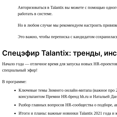
Авторизоваться в Talantix вы можете с помощью одног
работать в системе.
Но в любом случае мы рекомендуем настроить привязк
Это важно, чтобы переписка с кандидатом сохранилась 
Спецэфир Talantiх: тренды, ин
Начало года — отличное время для запуска новых HR-проектов
специальный эфир!
В программе:
Ключевые темы Зимнего онлайн-митапа (важное про 2
консультантом Премии HR-бренд hh.ru и Натальей Дан
Разбор главных вопросов HR-сообщества о подборе, а
Итоги и планы: важные новинки Talantix 2021 года и к