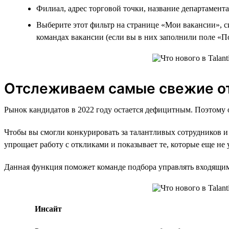
Филиал, адрес торговой точки, название департамента
Выберите этот фильтр на странице «Мои вакансии», си
командах вакансии (если вы в них заполнили поле «П
Отслеживаем самые свежие о
Рынок кандидатов в 2022 году остается дефицитным. Поэтому о
Чтобы вы смогли конкурировать за талантливых сотрудников и
упрощает работу с откликами и показывает те, которые еще не
Данная функция поможет команде подбора управлять входящим 
Инсайт