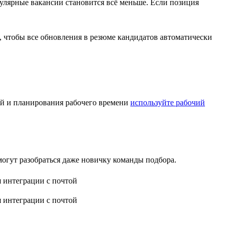
пулярные вакансии становится всё меньше. Если позиция
, чтобы все обновления в резюме кандидатов автоматически
ний и планирования рабочего времени
используйте рабочий
огут разобраться даже новичку команды подбора.