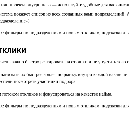
 или проекта внутри него — используйте удобные для вас описа
стема покажет список из всех созданных вами подразделений. А
одразделение»).
тклики
чень важно быстро реагировать на отклики и не упустить того 
 нанимать их быстрее коллег по рынку, внутри каждой вакансии
 успели посмотреть участники подбора.
потоком откликов и фокусироваться на качестве найма.