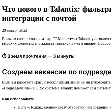
Что нового в Talantix: фильт
интеграции с почтой
20 января 2022
В самом начале года команда CRM-системы Talantix уже выпуст
высоких скоростях и открывает вакансии уже в январе. Подроб
⏱ Время прочтения — 3 минуты
Создаем вакансии по подразд
Если вы работаете сразу с несколькими линейными руководит
«Подразделение» в CRM-системе Talantix поможет вам система
Как использовать:
Поле «Подразделение» сразу откроется при создании