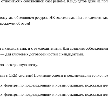
 относиться к собственной базе резюме. Кандидатов даже на по
ому мы объединяем ресурсы HR-экосистемы hh.ru и сделаем так
расскажем об этом!
и с кандидатами, и с руководителями. Для создания собеседова
 — для ключевых договоренностей с кандидатами.
ную электронную почту.
ами в CRM-системе! Понятные советы и рекомендации точно пом