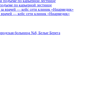
 подъеме по карьерной лестнице
за врачей — кейс сети клиник «Ниармедик»
ородская больница №8, Белые Берега