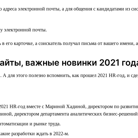
о адреса электронной почты, а для общения с кандидатами из си
у электронной почты.
в его карточке, а соискатель получал письма от вашего имени, а
сайты, важные новинки 2021 год
. А для этого полезно вспомнить, как прошел 2021 HR-год, и с
021 HR-год вместе с Мариной Хадиной, директором по развити
иной, директором департамента аналитических бизнес-решений h
втоматизации и рынке труда.
акие разработки ждать в 2022-м.