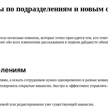
ры по подразделениям и новым 
ила несколько новинок, которые точно пригодятся тем, кто отве
нее обо всех изменениях рассказываем в первом дайджесте обно
елениям
елями, а искать сотрудников нужно одновременно в разные ком
тизировать открытые вакансии, быстро и эффективно управлять 
 новой или редактировании уже существующей вакансии.