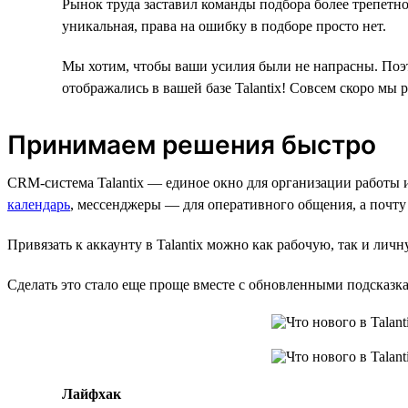
Рынок труда заставил команды подбора более трепетно
уникальная, права на ошибку в подборе просто нет.
Мы хотим, чтобы ваши усилия были не напрасны. Поэт
отображались в вашей базе Talantix! Совсем скоро мы 
Принимаем решения быстро
CRM-система Talantix — единое окно для организации работы 
календарь
, мессенджеры — для оперативного общения, а почту
Привязать к аккаунту в Talantix можно как рабочую, так и лич
Сделать это стало еще проще вместе с обновленными подсказк
Лайфхак