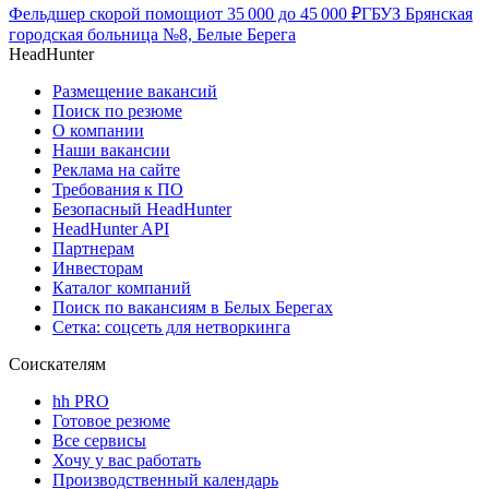
Фельдшер скорой помощи
от
35 000
до
45 000
₽
ГБУЗ Брянская
городская больница №8, Белые Берега
HeadHunter
Размещение вакансий
Поиск по резюме
О компании
Наши вакансии
Реклама на сайте
Требования к ПО
Безопасный HeadHunter
HeadHunter API
Партнерам
Инвесторам
Каталог компаний
Поиск по вакансиям в Белых Берегах
Сетка: соцсеть для нетворкинга
Соискателям
hh PRO
Готовое резюме
Все сервисы
Хочу у вас работать
Производственный календарь