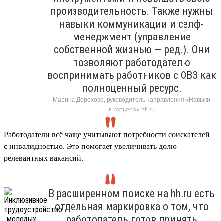
производительность. Также нужны
навыки коммуникации и селф-
менеджмент (управление
собственной жизнью — ред.). Они
позволяют работодателю
воспринимать работников с ОВЗ как
полноценный ресурс.
Марина Дорохова, руководитель направления «Навыки
и карьера» hh.ru
Работодатели всё чаще учитывают потребности соискателей
с инвалидностью. Это помогает увеличивать долю
релевантных вакансий.
В расширенном поиске на hh.ru есть
отдельная маркировка о том, что
работодатель готов принять